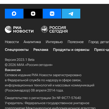
Новости
Аналитика
Интервью
Полезное
Город: дета
Спецпроекты
Реклама
Продукты и сервисы
Пресс-ц
Версия 2023.1 Beta
© 2026 МИА «Россия сегодня»
Вакансии
Сетевое издание РИА Новости зарегистрировано
в Федеральной службе по надзору в сфере связи,
информационных технологий и массовых коммуникаций
(Роскомнадзор) 08 апреля 2014 года.
Свидетельство о регистрации Эл № ФС77-57640
Учредитель: Федеральное государственное унитарное
предприятие Международное информационное агентство