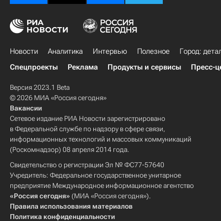
Новости
Аналитика
Интервью
Полезное
Город: дета
Спецпроекты
Реклама
Продукты и сервисы
Пресс-ц
Версия 2023.1 Beta
© 2026 МИА «Россия сегодня»
Вакансии
Сетевое издание РИА Новости зарегистрировано
в Федеральной службе по надзору в сфере связи,
информационных технологий и массовых коммуникаций
(Роскомнадзор) 08 апреля 2014 года.
Свидетельство о регистрации Эл № ФС77-57640
Учредитель: Федеральное государственное унитарное
предприятие Международное информационное агентство
«Россия сегодня»
(МИА «Россия сегодня»).
Правила использования материалов
Политика конфиденциальности