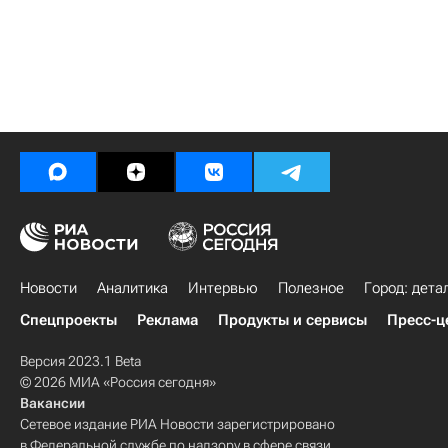
Новости
Аналитика
Интервью
Полезное
Город: дета
Спецпроекты
Реклама
Продукты и сервисы
Пресс-ц
Версия 2023.1 Beta
© 2026 МИА «Россия сегодня»
Вакансии
Сетевое издание РИА Новости зарегистрировано
в Федеральной службе по надзору в сфере связи,