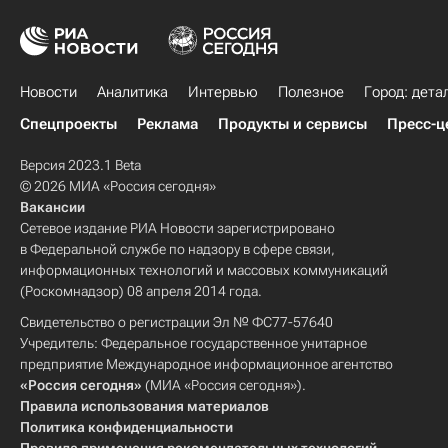
Новости
Аналитика
Интервью
Полезное
Город: дета
Спецпроекты
Реклама
Продукты и сервисы
Пресс-ц
Версия 2023.1 Beta
© 2026 МИА «Россия сегодня»
Вакансии
Сетевое издание РИА Новости зарегистрировано
в Федеральной службе по надзору в сфере связи,
информационных технологий и массовых коммуникаций
(Роскомнадзор) 08 апреля 2014 года.
Свидетельство о регистрации Эл № ФС77-57640
Учредитель: Федеральное государственное унитарное
предприятие Международное информационное агентство
«Россия сегодня»
(МИА «Россия сегодня»).
Правила использования материалов
Политика конфиденциальности