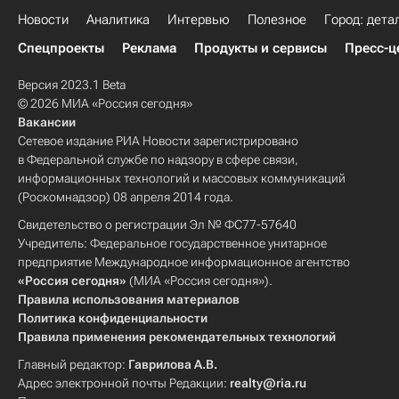
Новости
Аналитика
Интервью
Полезное
Город: дета
Спецпроекты
Реклама
Продукты и сервисы
Пресс-ц
Версия 2023.1 Beta
© 2026 МИА «Россия сегодня»
Вакансии
Сетевое издание РИА Новости зарегистрировано
в Федеральной службе по надзору в сфере связи,
информационных технологий и массовых коммуникаций
(Роскомнадзор) 08 апреля 2014 года.
Свидетельство о регистрации Эл № ФС77-57640
Учредитель: Федеральное государственное унитарное
предприятие Международное информационное агентство
«Россия сегодня»
(МИА «Россия сегодня»).
Правила использования материалов
Политика конфиденциальности
Правила применения рекомендательных технологий
Главный редактор:
Гаврилова А.В.
Адрес электронной почты Редакции:
realty@ria.ru