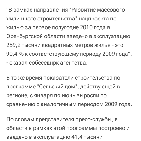
"В рамках направления "Развитие массового
жилищного строительства" нацпроекта по
жилью за первое полугодие 2010 года в
Оренбургской области введено в эксплуатацию
259,2 тысячи квадратных метров жилья - это
90,4 % к соответствующему периоду 2009 года",
- сказал собеседнрк агентства.
В то же время показатели строительства по
программе "Сельский дом", действующей в
регионе, с января по июнь выросли по
сравнению с аналогичным периодом 2009 года.
По словам представителя пресс-службы, в
области в рамках этой программы построено и
введено в эксплуатацию 41,4 тысячи