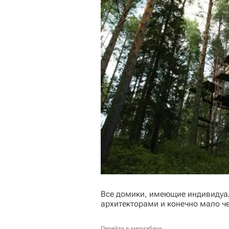
Все домики, имеющие индивидуа
архитекторами и конечно мало ч
Перейти в медиабанк