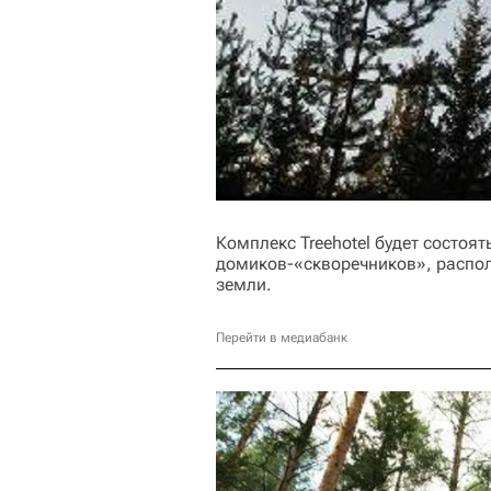
Комплекс Treehotel будет состоят
домиков-«скворечников», распол
земли.
Перейти в медиабанк