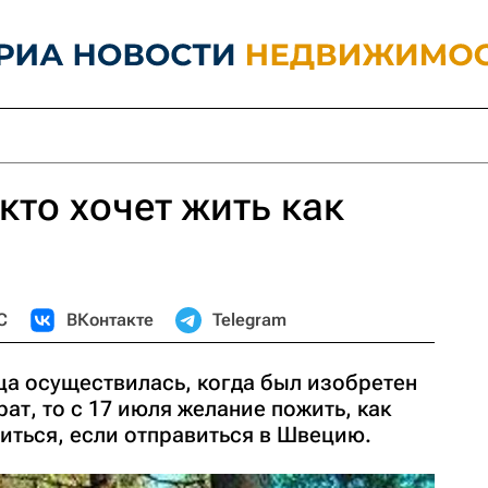
 кто хочет жить как
С
ВКонтакте
Telegram
ица осуществилась, когда был изобретен
ат, то с 17 июля желание пожить, как
иться, если отправиться в Швецию.