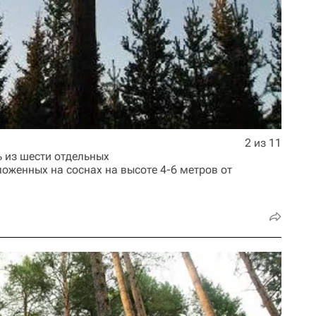
2 из 11
ь из шести отдельных
оженных на соснах на высоте 4-6 метров от