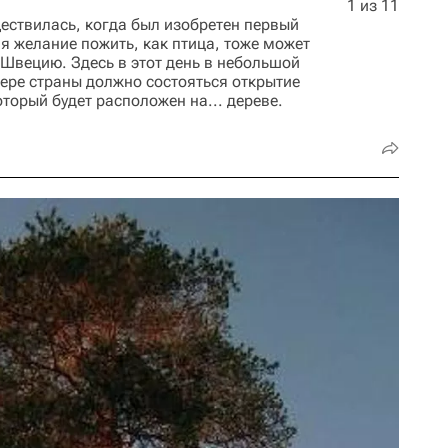
1 из 11
ществилась, когда был изобретен первый
ля желание пожить, как птица, тоже может
 Швецию. Здесь в этот день в небольшой
вере страны должно состояться открытие
оторый будет расположен на... дереве.