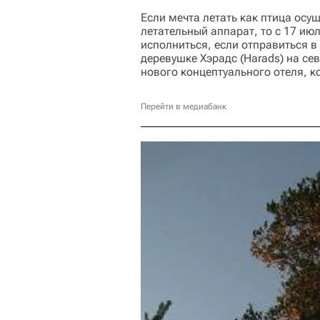
Если мечта летать как птица осу
летательный аппарат, то с 17 ию
исполниться, если отправиться в
деревушке Хэрадс (Harads) на се
нового концептуального отеля, к
Перейти в медиабанк