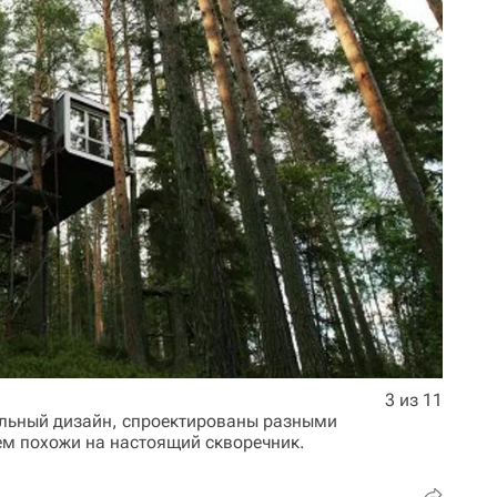
3 из 11
льный дизайн, спроектированы разными
ем похожи на настоящий скворечник.