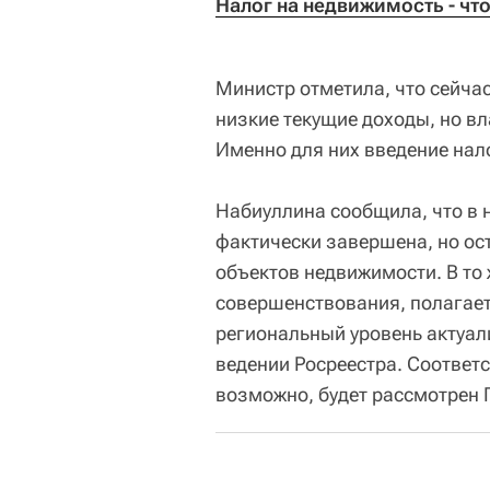
Налог на недвижимость - что
Министр отметила, что сейча
низкие текущие доходы, но в
Именно для них введение нал
Набиуллина сообщила, что в 
фактически завершена, но ос
объектов недвижимости. В то 
совершенствования, полагает
региональный уровень актуал
ведении Росреестра. Соответ
возможно, будет рассмотрен 