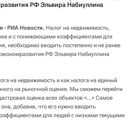
мразвития РФ Эльвира Набиуллина
 - РИА Новости.
Налог на недвижимость,
нке и с понижающими коэффициентами для
я, необходимо вводить постепенно и не ранее
инэкономразвития РФ Эльвира Набиуллина
ога на недвижимость и как налога на единый
енного на рыночной оценке. Мы сможем перейти
дастровая оценка всех объектов <...> Самое
а она, добавив, что его нужно вводить
оэффициентами для людей с низкими текущими