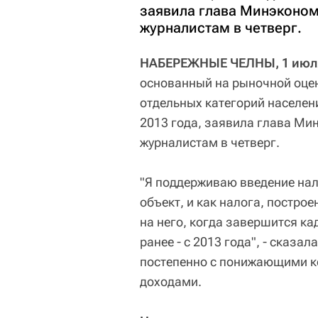
заявила глава Минэконо
журналистам в четверг.
НАБЕРЕЖНЫЕ ЧЕЛНЫ, 1 июля
основанный на рыночной оце
отдельных категорий населени
2013 года, заявила глава М
журналистам в четверг.
"Я поддерживаю введение нал
объект, и как налога, постро
на него, когда завершится ка
ранее - с 2013 года", - сказал
постепенно с понижающими к
доходами.