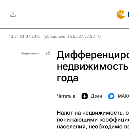
13:31 01.07.2010
(обновлено: 15:25 27.07.2011)
Дифференциро
Поделиться
недвижимость 
года
Читать в
Дзен
МАК
Налог на недвижимость, 
понижающими коэффициен
населения, необходимо вв