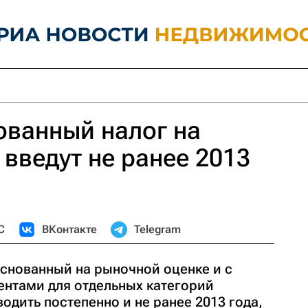
ванный налог на
введут не ранее 2013
С
ВКонтакте
Telegram
основанный на рыночной оценке и с
тами для отдельных категорий
одить постепенно и не ранее 2013 года,