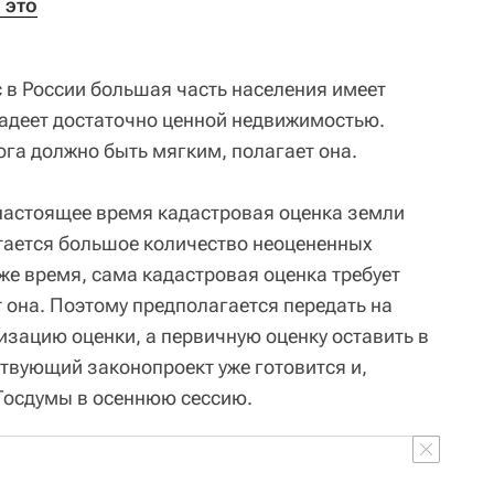
 это
с в России большая часть населения имеет
ладеет достаточно ценной недвижимостью.
ога должно быть мягким, полагает она.
настоящее время кадастровая оценка земли
тается большое количество неоцененных
же время, сама кадастровая оценка требует
 она. Поэтому предполагается передать на
изацию оценки, а первичную оценку оставить в
ствующий законопроект уже готовится и,
Госдумы в осеннюю сессию.