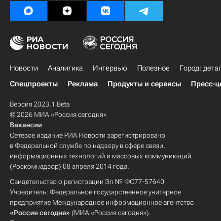
Новости
Аналитика
Интервью
Полезное
Город: дета
Спецпроекты
Реклама
Продукты и сервисы
Пресс-ц
Версия 2023.1 Beta
© 2026 МИА «Россия сегодня»
Вакансии
Сетевое издание РИА Новости зарегистрировано
в Федеральной службе по надзору в сфере связи,
информационных технологий и массовых коммуникаций
(Роскомнадзор) 08 апреля 2014 года.
Свидетельство о регистрации Эл № ФС77-57640
Учредитель: Федеральное государственное унитарное
предприятие Международное информационное агентство
«Россия сегодня»
(МИА «Россия сегодня»).