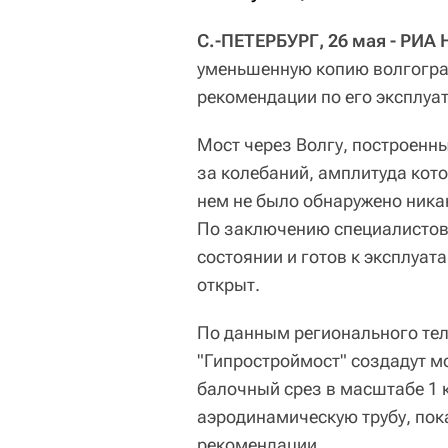
С.-ПЕТЕРБУРГ, 26 мая - РИА
уменьшенную копию волгоград
рекомендации по его эксплуа
Мост через Волгу, построенны
за колебаний, амплитуда кото
нем не было обнаружено ника
По заключению специалистов,
состоянии и готов к эксплуат
открыт.
По данным регионального тел
"Гипростроймост" создадут мо
балочный срез в масштабе 1 к
аэродинамическую трубу, пок
рекомендации.