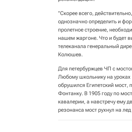
"Скорее всего, действительно
однозначно определить и форм
пролетное строение, необходи
нашем жаргоне. Что и будет в
телеканала генеральный дире
Колюшев.
Для петербуржцев ЧП с мосто
Любому школьнику на уроках 
обрушился Египетский мост, п
Фонтанку. В 1905 году по мос
кавалерии, а навстречу ему д
резонанса мост рухнул на лед