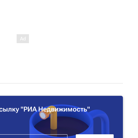
сылку "РИА Недвижимость"