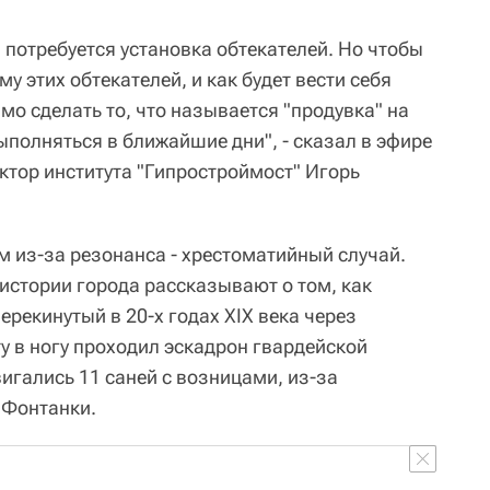
, потребуется установка обтекателей. Но чтобы
у этих обтекателей, и как будет вести себя
мо сделать то, что называется "продувка" на
ыполняться в ближайшие дни", - сказал в эфире
ктор института "Гипростроймост" Игорь
м из-за резонанса - хрестоматийный случай.
истории города рассказывают о том, как
ерекинутый в 20-х годах XIX века через
ту в ногу проходил эскадрон гвардейской
вигались 11 саней с возницами, из-за
 Фонтанки.