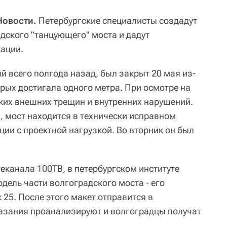
 Новости.
Петербургские специалисты создадут
ского "танцующего" моста и дадут
тации.
й всего полгода назад, был закрыт 20 мая из-
рых достигала одного метра. При осмотре на
ких внешних трещин и внутренних нарушений.
 мост находится в технически исправном
ации с проектной нагрузкой. Во вторник он был
еканала 100ТВ, в петербургском институте
дель части волгоградского моста - его
 25. После этого макет отправится в
азания проанализируют и волгоградцы получат