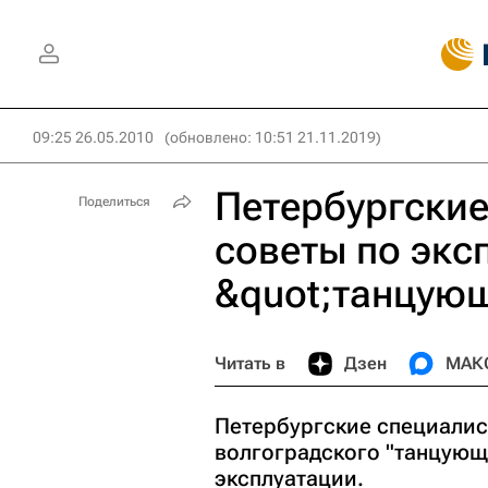
09:25 26.05.2010
(обновлено: 10:51 21.11.2019)
Петербургские
Поделиться
советы по экс
&quot;танцующ
Читать в
Дзен
МАК
Петербургские специали
волгоградского "танцующ
эксплуатации.