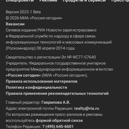
Спецпроекты
Реклама
Продукты и сервисы
Пресс-ц
Версия 2023.1 Beta
© 2026 МИА «Россия сегодня»
Вакансии
Сетевое издание РИА Новости зарегистрировано
в Федеральной службе по надзору в сфере связи,
информационных технологий и массовых коммуникаций
(Роскомнадзор) 08 апреля 2014 года.
Свидетельство о регистрации Эл № ФС77-57640
Учредитель: Федеральное государственное унитарное
предприятие Международное информационное агентство
«Россия сегодня»
(МИА «Россия сегодня»).
Правила использования материалов
Политика конфиденциальности
Правила применения рекомендательных технологий
Главный редактор:
Гаврилова А.В.
Адрес электронной почты Редакции:
realty@ria.ru
По вопросам размещения пресс-релизов и рекламы
воспользуйтесь
формой обратной связи
Телефон Редакции:
7 (495) 645-6601