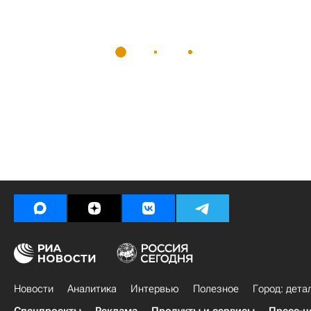
Новости
Аналитика
Интервью
Полезное
Город: дета