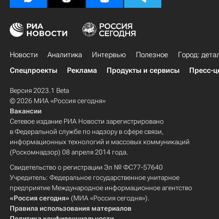
Новости
Аналитика
Интервью
Полезное
Город: дета
Спецпроекты
Реклама
Продукты и сервисы
Пресс-ц
Версия 2023.1 Beta
© 2026 МИА «Россия сегодня»
Вакансии
Сетевое издание РИА Новости зарегистрировано
в Федеральной службе по надзору в сфере связи,
информационных технологий и массовых коммуникаций
(Роскомнадзор) 08 апреля 2014 года.
Свидетельство о регистрации Эл № ФС77-57640
Учредитель: Федеральное государственное унитарное
предприятие Международное информационное агентство
«Россия сегодня»
(МИА «Россия сегодня»).
Правила использования материалов
Политика конфиденциальности