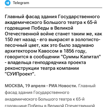
Telegram
Главный фасад здания Государственного
академического Большого театра к 65-й
годовщине Победы в Великой
Отечественной войне станет таким же, как
150 лет назад - его выкрасят в золотисто-
песочный цвет, как это было задумано
архитектором Кавосом в 1856 году,
говорится в сообщении "Суммы Капитал"
- владельца генподрядчика проекта
реконструкции театра компании
"СУИПроект".
МОСКВА, 19 апреля - РИА Новости.
Главный
фасад здания Государственного
академического Большого театра к 65-й
годовщине Победы в Великой Отечественной