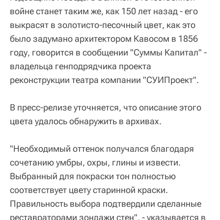
войне станет таким же, как 150 лет назад - его
выкрасят в золотисто-песочный цвет, как это
было задумано архитектором Кавосом в 1856
году, говорится в сообщении "Суммы Капитал" -
владельца генподрядчика проекта
реконструкции театра компании "СУИПроект".
В пресс-релизе уточняется, что описание этого
цвета удалось обнаружить в архивах.
"Необходимый оттенок получался благодаря
сочетанию умбры, охры, глины и извести.
Выбранный для покраски тон полностью
соответствует цвету старинной краски.
Правильность выбора подтвердили сделанные
реставраторами зондажи стен", - указывается в