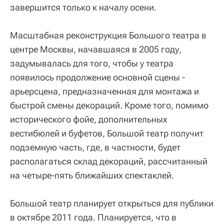
завершится только к началу осени.
Масштабная реконструкция Большого театра в
центре Москвы, начавшаяся в 2005 году,
задумывалась для того, чтобы у театра
появилось продолжение основной сцены -
арьерсцена, предназначенная для монтажа и
быстрой смены декораций. Кроме того, помимо
исторического фойе, дополнительных
вестибюлей и буфетов, Большой театр получит
подземную часть, где, в частности, будет
располагаться склад декораций, рассчитанный
на четыре-пять ближайших спектаклей.
Большой театр планирует открыться для публики
в октябре 2011 года. Планируется, что в