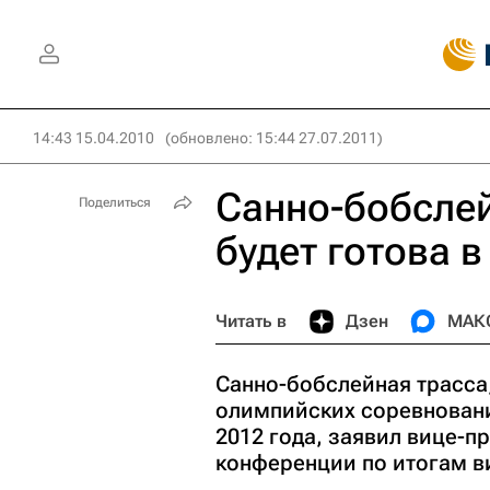
14:43 15.04.2010
(обновлено: 15:44 27.07.2011)
Санно-бобслей
Поделиться
будет готова в
Читать в
Дзен
МАК
Санно-бобслейная трасса
олимпийских соревнований
2012 года, заявил вице-п
конференции по итогам 