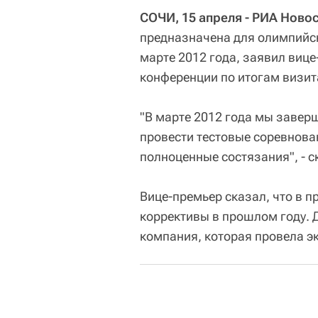
СОЧИ, 15 апреля - РИА Новос
предназначена для олимпийск
марте 2012 года, заявил виц
конференции по итогам визи
"В марте 2012 года мы завер
провести тестовые соревнован
полноценные состязания", - с
Вице-премьер сказал, что в 
коррективы в прошлом году. 
компания, которая провела э