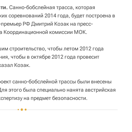
ти.
Санно-бобслейная трасса, которая
их соревнований 2014 года, будет построена в
е-премьер РФ Дмитрий Козак на пресс-
та Координационной комиссии МОК.
шим строительство, чтобы летом 2012 года
ия, чтобы в октябре 2012 года провесит
казал Козак.
проект санно-бобслейной трассы были внесены
Для этого была специально нанята австрийская
кспертизу на предмет безопасности.