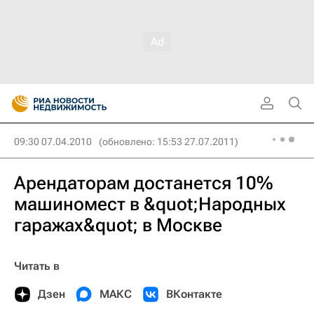
09:30 07.04.2010
(обновлено: 15:53 27.07.2011)
Арендаторам достанется 10%
машиномест в &quot;Народных
гаражах&quot; в Москве
Читать в
Дзен
МАКС
ВКонтакте