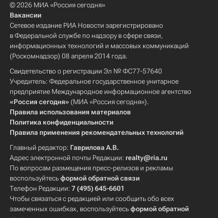
© 2026 МИА «Россия сегодня»
Вакансии
Сетевое издание РИА Новости зарегистрировано
в Федеральной службе по надзору в сфере связи,
информационных технологий и массовых коммуникаций
(Роскомнадзор) 08 апреля 2014 года.
Свидетельство о регистрации Эл № ФС77-57640
Учредитель: Федеральное государственное унитарное
предприятие Международное информационное агентство
«Россия сегодня»
(МИА «Россия сегодня»).
Правила использования материалов
Политика конфиденциальности
Правила применения рекомендательных технологий
Главный редактор:
Гаврилова А.В.
Адрес электронной почты Редакции:
realty@ria.ru
По вопросам размещения пресс-релизов и рекламы
воспользуйтесь
формой обратной связи
Телефон Редакции:
7 (495) 645-6601
Чтобы связаться с редакцией или сообщить обо всех
замеченных ошибках, воспользуйтесь
формой обратной