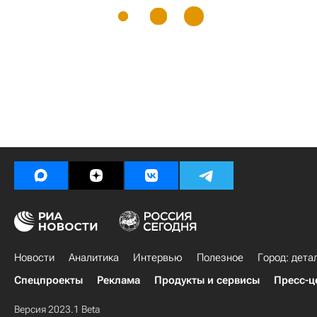
Новости
Аналитика
Интервью
Полезное
Город: дета
Спецпроекты
Реклама
Продукты и сервисы
Пресс-ц
Версия 2023.1 Beta