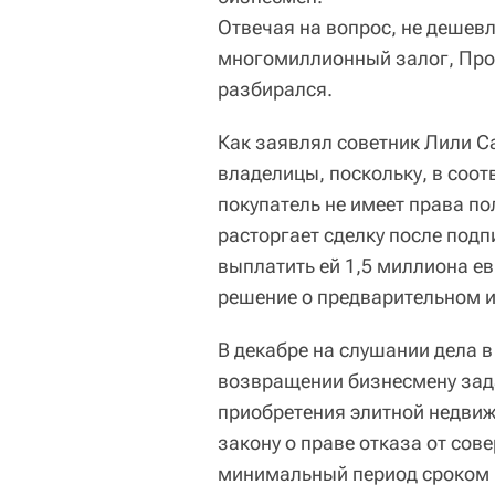
Отвечая на вопрос, не дешевл
многомиллионный залог, Прох
разбирался.
Как заявлял советник Лили С
владелицы, поскольку, в соо
покупатель не имеет права по
расторгает сделку после подп
выплатить ей 1,5 миллиона е
решение о предварительном и
В декабре на слушании дела 
возвращении бизнесмену задат
приобретения элитной недвиж
закону о праве отказа от со
минимальный период сроком в