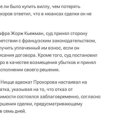
е ли было купить виллу, чем потерять
оров ответил, что в нюансах сделки он не
афра Жорж Кьежман, суд принял сторону
тветствии с французским законодательством,
лучить уплаченный им взнос, если он
исания договора. Кроме того, суд постановил
вро в качестве возмещения убытков и принял
сполнении своего решения.
в Ницце адвокат Прохорова настаивал на
ка, указывая на то, что отказ от
имости состоялся заблаговременно, согласно
вершения сделки, предусматривающему
 семь дней.