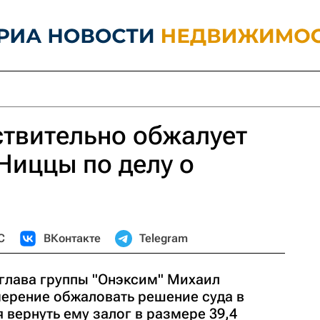
твительно обжалует
Ниццы по делу о
С
ВКонтакте
Telegram
глава группы "Онэксим" Михаил
ерение обжаловать решение суда в
 вернуть ему залог в размере 39,4