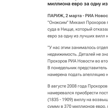
миллиона евро за одну из
ПАРИЖ, 2 марта - РИА Новос
"Онэксим" Михаил Прохоров 
суда в Ницце, который отказа
евро за одну из лучших вилл 
"У нас этим занималось отде
недвижимость. Деталей не зна
Прохоров РИА Новости во вто
В понедельник представитель 
намерена подать апелляцию н
В августе 2008 года Прохоров
намеревался приобрести пост
(1835 - 1909) виллу на воз
сумму в 370 миллионов евро,