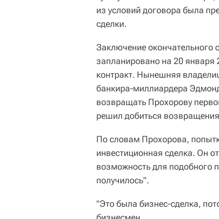
из условий договора была п
сделки.
Заключение окончательного 
запланировано на 20 января 
контракт. Нынешняя владели
банкира-миллиардера Эдмонда
возвращать Прохорову перво
решил добиться возвращения 
По словам Прохорова, попытк
инвестиционная сделка. Он от
возможность для подобного пр
получилось".
"Это была бизнес-сделка, пото
бизнесмен.