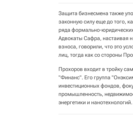
Защита бизнесмена также упо
законную силу еще до того, к
ряда формально-юридических
Адвокаты Сафра, настаивая н
взноса, говорили, что это ус
лиц, тогда как со стороны Пр
Прохоров входит в тройку са
"Финанс". Его группа "Онэкси
инвестиционных фондов, фок
промышленность, недвижимос
энергетики и нанотехнологий.