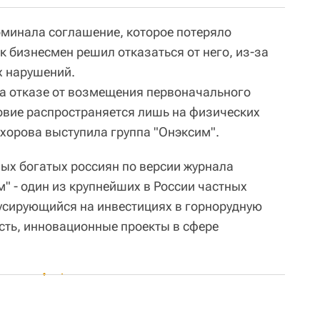
минала соглашение, которое потеряло
ак бизнесмен решил отказаться от него, из-за
 нарушений.
а отказе от возмещения первоначального
ловие распространяется лишь на физических
охорова выступила группа "Онэксим".
мых богатых россиян по версии журнала
м" - один из крупнейших в России частных
усирующийся на инвестициях в горнорудную
ть, инновационные проекты в сфере