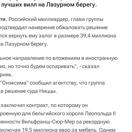
 лучших вилл на Лазурном берегу.
ти.
Российский миллиардер, глава группы
подтвердил намерение обжаловать решение
лся вернуть ему залог в размере 39,4 миллиона
на Лазурном берегу.
льное направление по вложениям в иностранную
ю, но точно будем оспаривать", - сказал
рник.
"Онэксима" сообщил агентству, что группа
а решение суда Ниццы.
 заключил контракт, по которому он
роенную для бельгийского короля Леопольда II
вышенности Вильфранш-Сюр-Мер за рекордную
 включая 19,5 миллиона евро за мебель. Одним