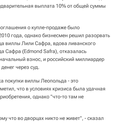
редварительная выплата 10% от общей суммы
соглашения о купле-продаже было
2010 года, однако бизнесмен решил разорвать
ца виллы Лили Сафра, вдова ливанского
 Сафра (Edmond Safra), отказалась
начальный взнос, и российский миллиардер
денег через суд.
а покупки виллы Леопольда - это
метил, что в условиях кризиса была удачная
иобретения, однако "что-то там не
му что во дворцах никто не живет", - сказал