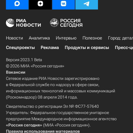
Новости
Аналитика
Интервью
Полезное
Город: дета
Спецпроекты
Реклама
Продукты и сервисы
Пресс-ц
Версия 2023.1 Beta
© 2026 МИА «Россия сегодня»
Вакансии
Сетевое издание РИА Новости зарегистрировано
в Федеральной службе по надзору в сфере связи,
информационных технологий и массовых коммуникаций
(Роскомнадзор) 08 апреля 2014 года.
Свидетельство о регистрации Эл № ФС77-57640
Учредитель: Федеральное государственное унитарное
предприятие Международное информационное агентство
«Россия сегодня»
(МИА «Россия сегодня»).
Правила использования материалов