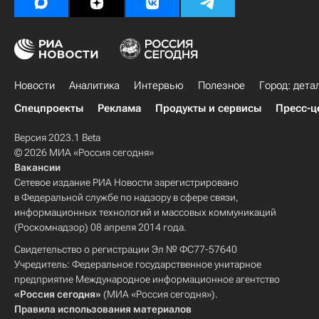
Новости
Аналитика
Интервью
Полезное
Город: дета
Спецпроекты
Реклама
Продукты и сервисы
Пресс-ц
Версия 2023.1 Beta
© 2026 МИА «Россия сегодня»
Вакансии
Сетевое издание РИА Новости зарегистрировано
в Федеральной службе по надзору в сфере связи,
информационных технологий и массовых коммуникаций
(Роскомнадзор) 08 апреля 2014 года.
Свидетельство о регистрации Эл № ФС77-57640
Учредитель: Федеральное государственное унитарное
предприятие Международное информационное агентство
«Россия сегодня»
(МИА «Россия сегодня»).
Правила использования материалов