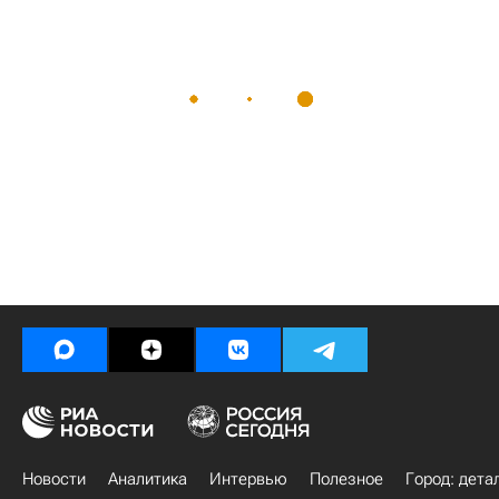
Новости
Аналитика
Интервью
Полезное
Город: дета