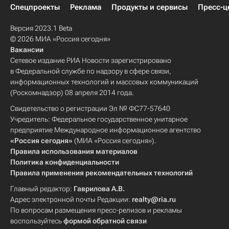
Спецпроекты
Реклама
Продукты и сервисы
Пресс-ц
Версия 2023.1 Beta
© 2026 МИА «Россия сегодня»
Вакансии
Сетевое издание РИА Новости зарегистрировано
в Федеральной службе по надзору в сфере связи,
информационных технологий и массовых коммуникаций
(Роскомнадзор) 08 апреля 2014 года.
Свидетельство о регистрации Эл № ФС77-57640
Учредитель: Федеральное государственное унитарное
предприятие Международное информационное агентство
«Россия сегодня»
(МИА «Россия сегодня»).
Правила использования материалов
Политика конфиденциальности
Правила применения рекомендательных технологий
Главный редактор:
Гаврилова А.В.
Адрес электронной почты Редакции:
realty@ria.ru
По вопросам размещения пресс-релизов и рекламы
воспользуйтесь
формой обратной связи