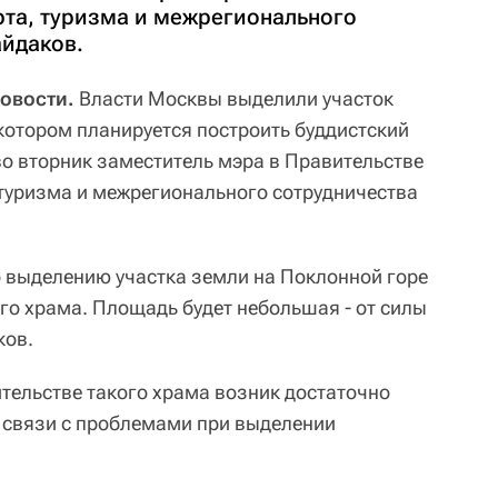
та, туризма и межрегионального
айдаков.
овости.
Власти Москвы выделили участок
 котором планируется построить буддистский
о вторник заместитель мэра в Правительстве
туризма и межрегионального сотрудничества
 выделению участка земли на Поклонной горе
го храма. Площадь будет небольшая - от силы
ков.
ительстве такого храма возник достаточно
в связи с проблемами при выделении