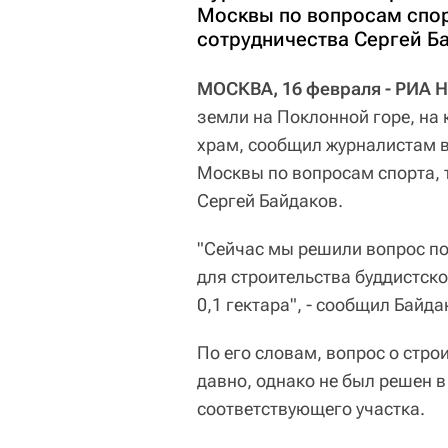
Москвы по вопросам спор
сотрудничества Сергей Б
МОСКВА, 16 февраля - РИА Н
земли на Поклонной горе, на
храм, сообщил журналистам в
Москвы по вопросам спорта, 
Сергей Байдаков.
"Сейчас мы решили вопрос по
для строительства буддистско
0,1 гектара", - сообщил Байда
По его словам, вопрос о стро
давно, однако не был решен 
соответствующего участка.