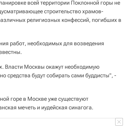
планировке всей территории Поклонной горы не
едусматривающее строительство храмов-
различных религиозных конфессий, погибших в
ания работ, необходимых для возведения
звестны.
ах. Власти Москвы окажут необходимую
о средства будут собирать сами буддисты", -
ной горе в Москве уже существуют
нская мечеть и иудейская синагога.