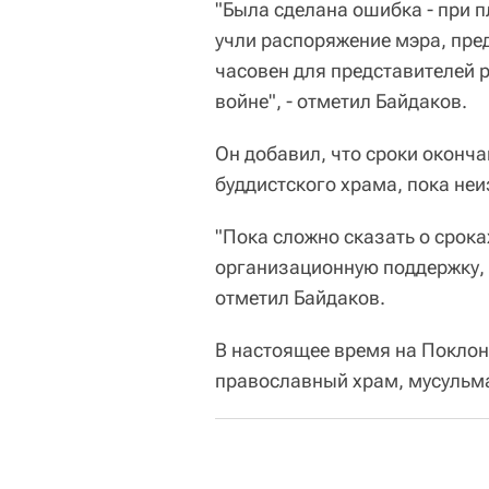
"Была сделана ошибка - при 
учли распоряжение мэра, пр
часовен для представителей 
войне", - отметил Байдаков.
Он добавил, что сроки оконч
буддистского храма, пока неи
"Пока сложно сказать о срок
организационную поддержку, н
отметил Байдаков.
В настоящее время на Поклон
православный храм, мусульма