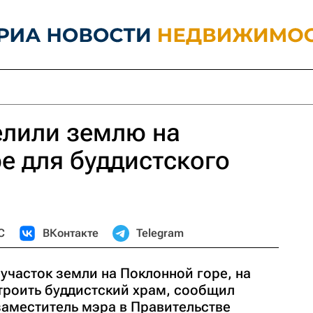
елили землю на
е для буддистского
С
ВКонтакте
Telegram
участок земли на Поклонной горе, на
троить буддистский храм, сообщил
заместитель мэра в Правительстве