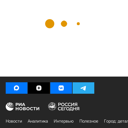
Новости
Аналитика
Интервью
Полезное
Город: дета