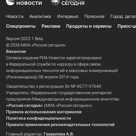
Новости
Аналитика
Интервью
Полезное
Город: дета
Спецпроекты
Реклама
Продукты и сервисы
Пресс-ц
Версия 2023.1 Beta
© 2026 МИА «Россия сегодня»
Вакансии
Сетевое издание РИА Новости зарегистрировано
в Федеральной службе по надзору в сфере связи,
информационных технологий и массовых коммуникаций
(Роскомнадзор) 08 апреля 2014 года.
Свидетельство о регистрации Эл № ФС77-57640
Учредитель: Федеральное государственное унитарное
предприятие Международное информационное агентство
«Россия сегодня»
(МИА «Россия сегодня»).
Правила использования материалов
Политика конфиденциальности
Правила применения рекомендательных технологий
Главный редактор:
Гаврилова А.В.