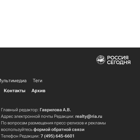
ультимедиа
Теги
Контакты
Архив
Главный редактор:
Гаврилова А.В.
Адрес электронной почты Редакции:
realty@ria.ru
По вопросам размещения пресс-релизов и рекламы
воспользуйтесь
формой обратной связи
Телефон Редакции:
7 (495) 645-6601