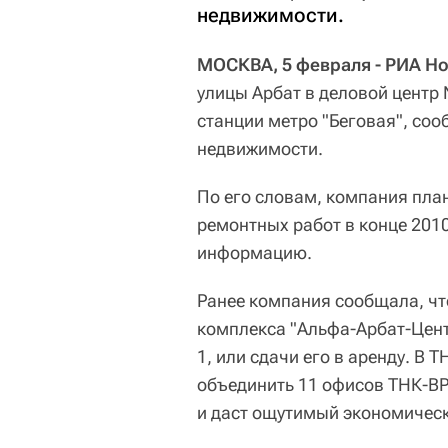
недвижимости.
МОСКВА, 5 февраля - РИА Но
улицы Арбат в деловой центр
станции метро "Беговая", со
недвижимости.
По его словам, компания пла
ремонтных работ в конце 2010
информацию.
Ранее компания сообщала, чт
комплекса "Альфа-Арбат-Цент
1, или сдачи его в аренду. В 
объединить 11 офисов ТНК-ВР
и даст ощутимый экономическ