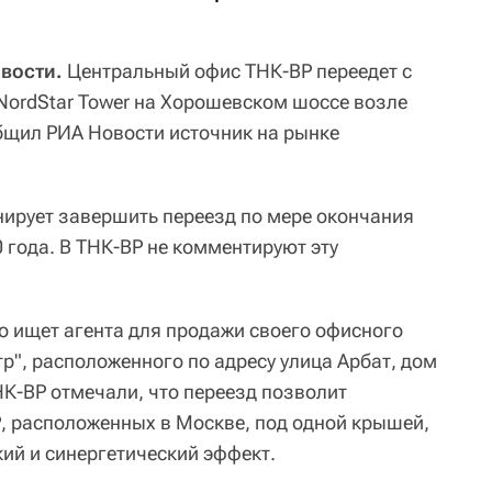
вости.
Центральный офис ТНК-BP переедет с
 NordStar Tower на Хорошевском шоссе возле
общил РИА Новости источник на рынке
нирует завершить переезд по мере окончания
 года. В ТНК-BP не комментируют эту
о ищет агента для продажи своего офисного
р", расположенного по адресу улица Арбат, дом
ТНК-ВР отмечали, что переезд позволит
, расположенных в Москве, под одной крышей,
ий и синергетический эффект.