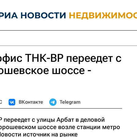
фис ТНК-BP переедет с
ошевское шоссе -
С
ВКонтакте
Telegram
 переедет с улицы Арбат в деловой
 Хорошевском шоссе возле станции метро
Новости источник на рынке