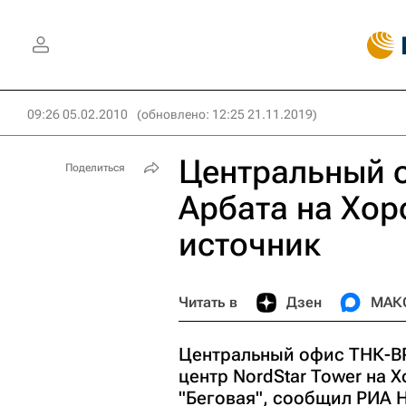
09:26 05.02.2010
(обновлено: 12:25 21.11.2019)
Центральный о
Поделиться
Арбата на Хор
источник
Читать в
Дзен
МАК
Центральный офис ТНК-BP
центр NordStar Tower на
"Беговая", сообщил РИА 