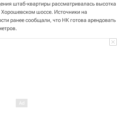
щения штаб-квартиры рассматривалась высотка
на Хорошевском шоссе. Источники на
ти ранее сообщали, что НК готова арендовать
метров.