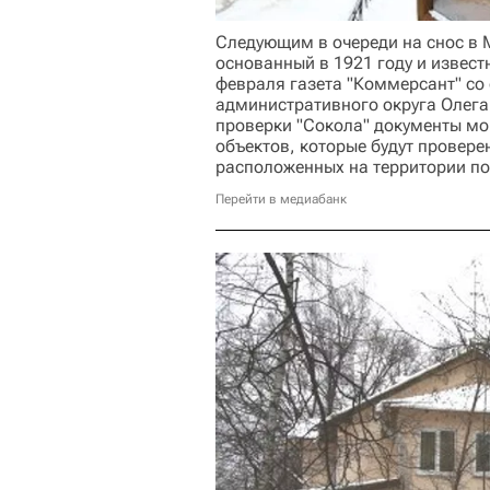
Следующим в очереди на снос в М
основанный в 1921 году и извест
февраля газета "Коммерсант" со
административного округа Олега
проверки "Сокола" документы мог
объектов, которые будут проверен
расположенных на территории по
Перейти в медиабанк