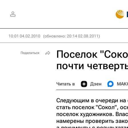
10:01 04.02.2010
(обновлено: 20:14 02.08.2011)
Поселок "Сокол
Поделиться
почти четверт
Читать в
Дзен
МАК
Следующим в очереди на 
стать поселок "Сокол", о
поселок художников. Вла
намерены проверить закон
а документы с результата