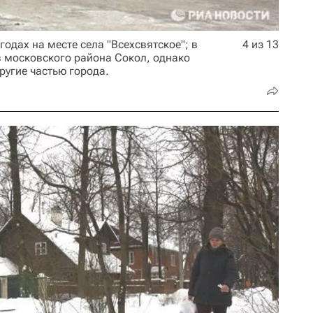
годах на месте села "Всехсвятское"; в
4 из 13
в московского района Сокол, однако
ругие частью города.