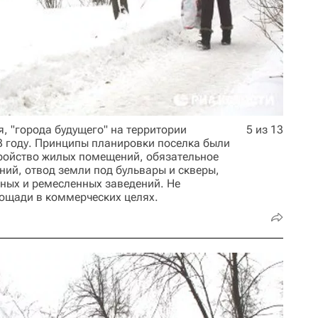
, "города будущего" на территории
5 из 13
3 году. Принципы планировки поселка были
ройство жилых помещений, обязательное
ний, отвод земли под бульвары и скверы,
ных и ремесленных заведений. Не
ощади в коммерческих целях.