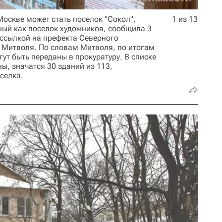
оскве может стать поселок "Сокол",
1 из 13
ный как поселок художников, сообщила 3
 ссылкой на префекта Северного
 Митволя. По словам Митволя, по итогам
ут быть переданы в прокуратуру. В списке
ы, значатся 30 зданий из 113,
селка.