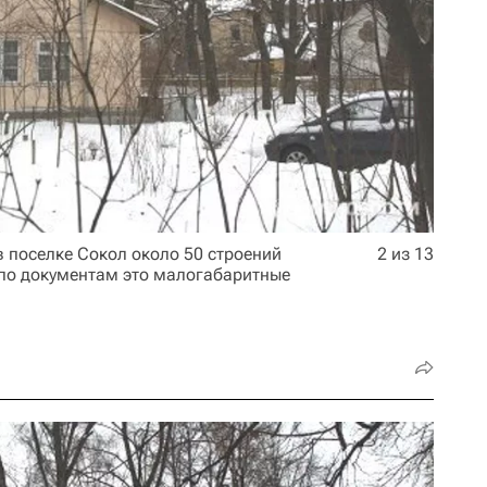
 поселке Сокол около 50 строений
2 из 13
 по документам это малогабаритные