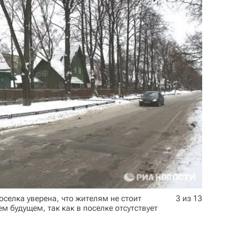
селка уверена, что жителям не стоит
3 из 13
 будущем, так как в поселке отсутствует