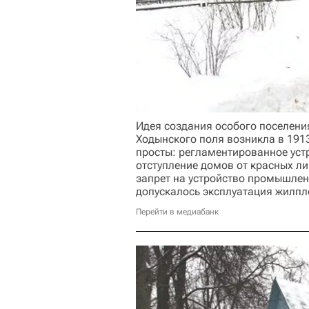
Идея создания особого поселения
Ходынского поля возникла в 191
просты: регламентированное уст
отступление домов от красных ли
запрет на устройство промышлен
допускалось эксплуатация жилпл
Перейти в медиабанк