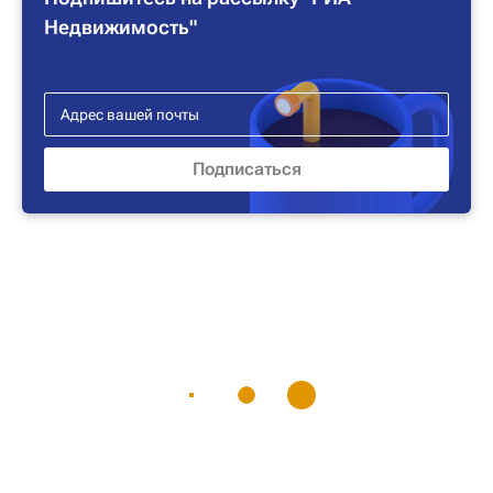
Недвижимость"