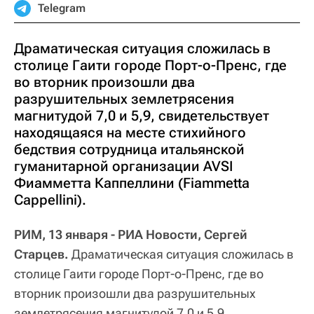
Telegram
Драматическая ситуация сложилась в
столице Гаити городе Порт-о-Пренс, где
во вторник произошли два
разрушительных землетрясения
магнитудой 7,0 и 5,9, свидетельствует
находящаяся на месте стихийного
бедствия сотрудница итальянской
гуманитарной организации AVSI
Фиамметта Каппеллини (Fiammetta
Cappellini).
РИМ, 13 января - РИА Новости, Сергей
Старцев.
Драматическая ситуация сложилась в
столице Гаити городе Порт-о-Пренс, где во
вторник произошли два разрушительных
землетрясения магнитудой 7,0 и 5,9,