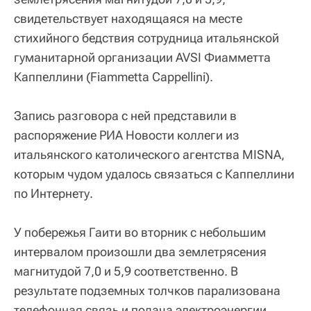
свидетельствует находящаяся на месте
стихийного бедствия сотрудница итальянской
гуманитарной организации AVSI Фиамметта
Каппеллини (Fiammetta Cappellini).
Запись разговора с ней представили в
распоряжение РИА Новости коллеги из
итальянского католического агентства MISNA,
которым чудом удалось связаться с Каппеллини
по Интернету.
У побережья Гаити во вторник с небольшим
интервалом произошли два землетрясения
магнитудой 7,0 и 5,9 соответственно. В
результате подземных толчков парализована
телефонная связь и подача электроэнергии,