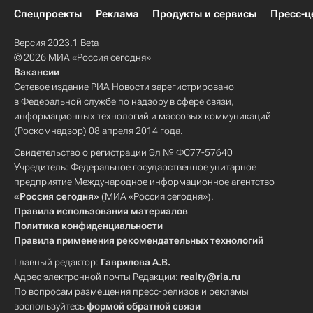
Спецпроекты
Реклама
Продукты и сервисы
Пресс-ц
Версия 2023.1 Beta
© 2026 МИА «Россия сегодня»
Вакансии
Сетевое издание РИА Новости зарегистрировано
в Федеральной службе по надзору в сфере связи,
информационных технологий и массовых коммуникаций
(Роскомнадзор) 08 апреля 2014 года.
Свидетельство о регистрации Эл № ФС77-57640
Учредитель: Федеральное государственное унитарное
предприятие Международное информационное агентство
«Россия сегодня»
(МИА «Россия сегодня»).
Правила использования материалов
Политика конфиденциальности
Правила применения рекомендательных технологий
Главный редактор:
Гаврилова А.В.
Адрес электронной почты Редакции:
realty@ria.ru
По вопросам размещения пресс-релизов и рекламы
воспользуйтесь
формой обратной связи