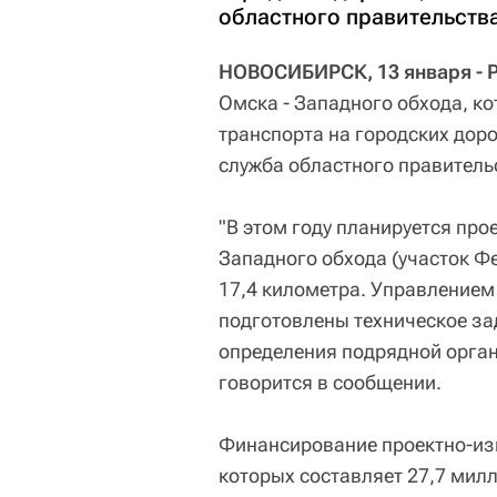
областного правительства
НОВОСИБИРСК, 13 января - 
Омска - Западного обхода, к
транспорта на городских доро
служба областного правитель
"В этом году планируется про
Западного обхода (участок Ф
17,4 километра. Управлением
подготовлены техническое за
определения подрядной орган
говорится в сообщении.
Финансирование проектно-изы
которых составляет 27,7 милл