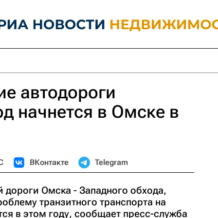
ие автодороги
д начнется в Омске в
С
ВКонтакте
Telegram
 дороги Омска - Западного обхода,
роблему транзитного транспорта на
тся в этом году, сообщает пресс-служба