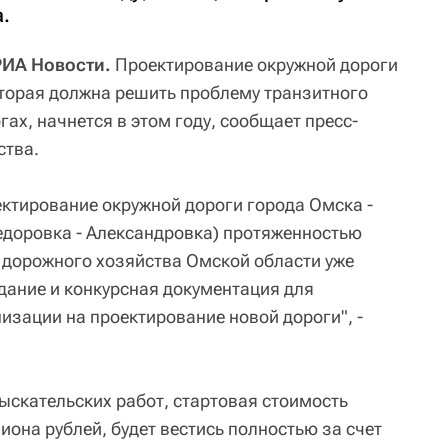
.
РИА Новости.
Проектирование окружной дороги
оторая должна решить проблему транзитного
гах, начнется в этом году, сообщает пресс-
ства.
ектирование окружной дороги города Омска -
едоровка - Александровка) протяженностью
 дорожного хозяйства Омской области уже
дание и конкурсная документация для
изации на проектирование новой дороги", -
скательских работ, стартовая стоимость
иона рублей, будет вестись полностью за счет