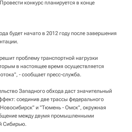
Провести конкурс планируется в конце
ода будет начато в 2012 году после завершения
нтации.
 решит проблему транспортной нагрузки
оторым в настоящее время осуществляется
отока", - сообщает пресс-служба.
тельство Западного обхода даст значительный
ффект: соединив две трассы федерального
 Новосибирск" и "Тюмень - Омск", окружная
ообщение между двумя промышленными
й Сибирью.