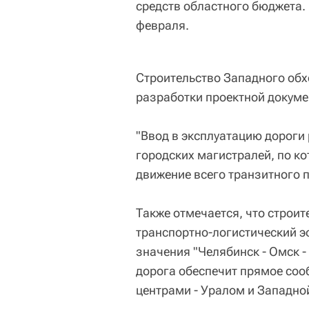
средств областного бюджета. 
февраля.
Строительство Западного обх
разработки проектной докуме
"Ввод в эксплуатацию дороги
городских магистралей, по к
движение всего транзитного п
Также отмечается, что строи
транспортно-логистический э
значения "Челябинск - Омск -
дорога обеспечит прямое с
центрами - Уралом и Западно