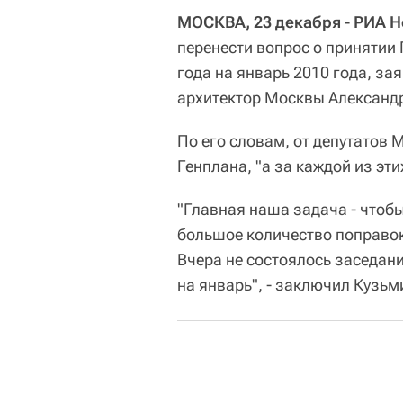
МОСКВА, 23 декабря - РИА Н
перенести вопрос о принятии
года на январь 2010 года, за
архитектор Москвы Александ
По его словам, от депутатов 
Генплана, "а за каждой из эти
"Главная наша задача - чтоб
большое количество поправок,
Вчера не состоялось заседани
на январь", - заключил Кузьм