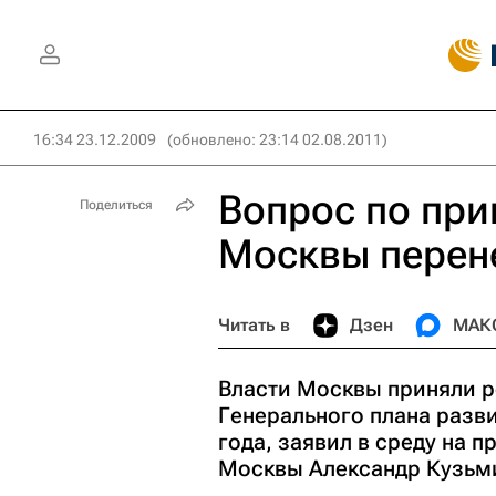
16:34 23.12.2009
(обновлено: 23:14 02.08.2011)
Вопрос по при
Поделиться
Москвы перене
Читать в
Дзен
МАК
Власти Москвы приняли р
Генерального плана разви
года, заявил в среду на 
Москвы Александр Кузьм