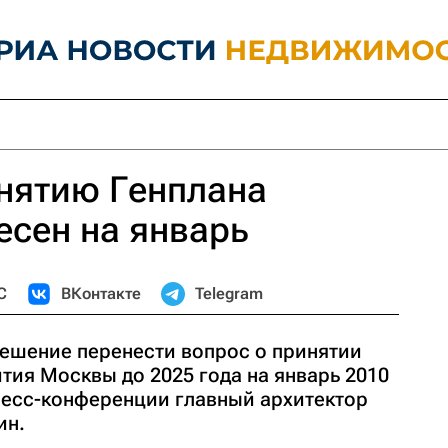
нятию Генплана
сен на январь
С
ВКонтакте
Telegram
ешение перенести вопрос о принятии
тия Москвы до 2025 года на январь 2010
пресс-конференции главный архитектор
ин.