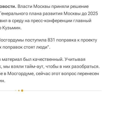
овости.
Власти Москвы приняли решение
 Генерального плана развития Москвы до 2025
явил в среду на пресс-конференции главный
р Кузьмин.
Мосгордумы поступила 831 поправка к проекту
х поправок стоят люди".
ы материал был качественный. Учитывая
 мы взяли тайм-аут, чтобы в них разобраться.
е в Мосгордуме, сейчас этот вопрос перенесен
ин.