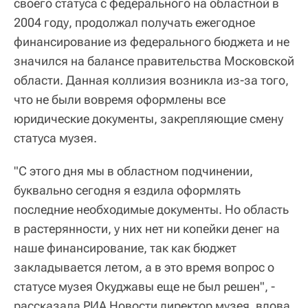
своего статуса с федерального на областной в
2004 году, продолжал получать ежегодное
финансирование из федерального бюджета и не
значился на балансе правительства Московской
области. Данная коллизия возникла из-за того,
что не были вовремя оформлены все
юридические документы, закрепляющие смену
статуса музея.
"С этого дня мы в областном подчинении,
буквально сегодня я ездила оформлять
последние необходимые документы. Но область
в растерянности, у них нет ни копейки денег на
наше финансирование, так как бюджет
закладывается летом, а в это время вопрос о
статусе музея Окуджавы еще не был решен", -
рассказала РИА Новости директор музея, вдова