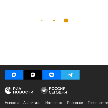
Новости
Аналитика
Интервью
Полезное
Город: дета