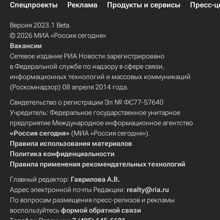
Спецпроекты
Реклама
Продукты и сервисы
Пресс-ц
Версия 2023.1 Beta
© 2026 МИА «Россия сегодня»
Вакансии
Сетевое издание РИА Новости зарегистрировано
в Федеральной службе по надзору в сфере связи,
информационных технологий и массовых коммуникаций
(Роскомнадзор) 08 апреля 2014 года.
Свидетельство о регистрации Эл № ФС77-57640
Учредитель: Федеральное государственное унитарное
предприятие Международное информационное агентство
«Россия сегодня»
(МИА «Россия сегодня»).
Правила использования материалов
Политика конфиденциальности
Правила применения рекомендательных технологий
Главный редактор:
Гаврилова А.В.
Адрес электронной почты Редакции:
realty@ria.ru
По вопросам размещения пресс-релизов и рекламы
воспользуйтесь
формой обратной связи