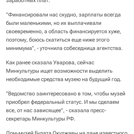
заработных плат.
"Финансировали нас скудно, зарплаты всегда
были маленькими, но их выплачивали
своевременно, а область финансируется хуже,
поэтому, боюсь скатиться еще ниже этого
минимума", - уточнила собеседница агентства.
Как ранее сказала Уварова, сейчас
Минкультуры ищет возможности выделить
необходимые средства музею на будущий год.
"Ведомство заинтересовано в том, чтобы музей
приобрел федеральный статус. И мы сделаем
все, от нас зависящее", - сказала пресс-
секретарь Минкультуры РФ.
Дом-музей Булата Окуджавы на даче известного