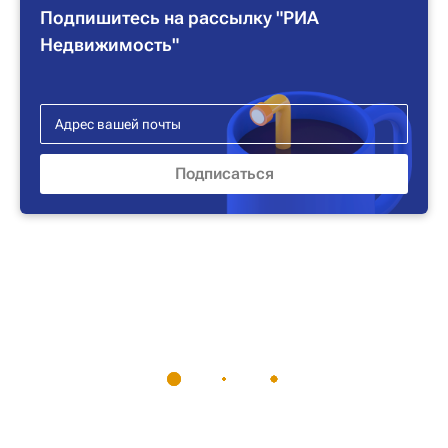
Подпишитесь на рассылку "РИА
Недвижимость"