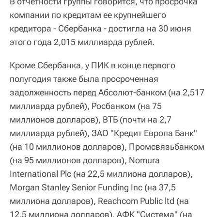
В отчетности группы говорится, что просрочка
компании по кредитам ее крупнейшего
кредитора - Сбербанка - достигла на 30 июня
этого года 2,015 миллиарда рублей.
Кроме Сбербанка, у ПИК в конце первого
полугодия также была просроченная
задолженность перед Абсолют-банком (на 2,517
миллиарда рублей), Росбанком (на 75
миллионов долларов), ВТБ (почти на 2,7
миллиарда рублей), ЗАО "Кредит Европа Банк"
(на 10 миллионов долларов), Промсвязьбанком
(на 95 миллионов долларов), Nomura
International Plc (на 22,5 миллиона долларов),
Morgan Stanley Senior Funding Inc (на 37,5
миллиона долларов), Reachcom Public ltd (на
12,5 миллиона долларов), АФК "Система" (на