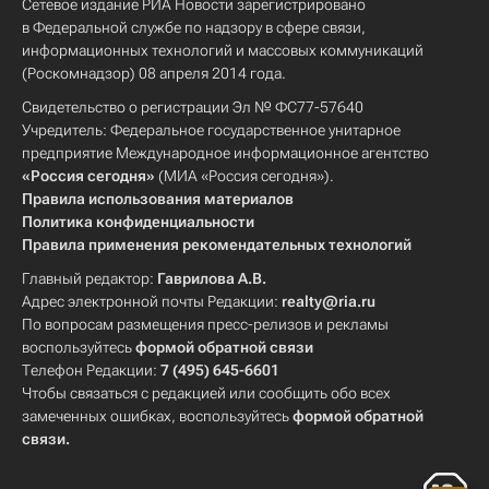
Сетевое издание РИА Новости зарегистрировано
в Федеральной службе по надзору в сфере связи,
информационных технологий и массовых коммуникаций
(Роскомнадзор) 08 апреля 2014 года.
Свидетельство о регистрации Эл № ФС77-57640
Учредитель: Федеральное государственное унитарное
предприятие Международное информационное агентство
«Россия сегодня»
(МИА «Россия сегодня»).
Правила использования материалов
Политика конфиденциальности
Правила применения рекомендательных технологий
Главный редактор:
Гаврилова А.В.
Адрес электронной почты Редакции:
realty@ria.ru
По вопросам размещения пресс-релизов и рекламы
воспользуйтесь
формой обратной связи
Телефон Редакции:
7 (495) 645-6601
Чтобы связаться с редакцией или сообщить обо всех
замеченных ошибках, воспользуйтесь
формой обратной
связи
.