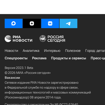
Новости
Аналитика
Интервью
Полезное
Город: дета
Спецпроекты
Реклама
Продукты и сервисы
Пресс-ц
Версия 2023.1 Beta
© 2026 МИА «Россия сегодня»
Вакансии
Сетевое издание РИА Новости зарегистрировано
в Федеральной службе по надзору в сфере связи,
информационных технологий и массовых коммуникаций
(Роскомнадзор) 08 апреля 2014 года.
Свидетельство о регистрации Эл № ФС77-57640