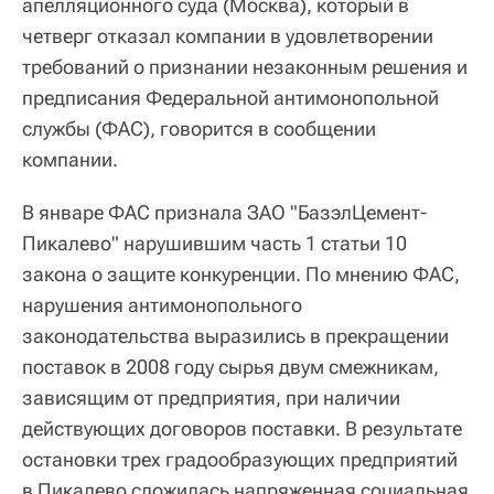
апелляционного суда (Москва), который в
четверг отказал компании в удовлетворении
требований о признании незаконным решения и
предписания Федеральной антимонопольной
службы (ФАС), говорится в сообщении
компании.
В январе ФАС признала ЗАО "БазэлЦемент-
Пикалево" нарушившим часть 1 статьи 10
закона о защите конкуренции. По мнению ФАС,
нарушения антимонопольного
законодательства выразились в прекращении
поставок в 2008 году сырья двум смежникам,
зависящим от предприятия, при наличии
действующих договоров поставки. В результате
остановки трех градообразующих предприятий
в Пикалево сложилась напряженная социальная