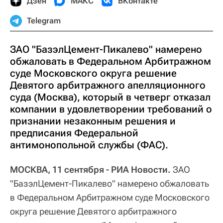
Дзен
МАКС
ВКонтакте
Telegram
ЗАО "БазэлЦемент-Пикалево" намерено
обжаловать в Федеральном Арбитражном
суде Московского округа решение
Девятого арбитражного апелляционного
суда (Москва), который в четверг отказал
компании в удовлетворении требований о
признании незаконным решения и
предписания Федеральной
антимонопольной службы (ФАС).
МОСКВА, 11 сентября - РИА Новости.
ЗАО
"БазэлЦемент-Пикалево" намерено обжаловать
в Федеральном Арбитражном суде Московского
округа решение Девятого арбитражного