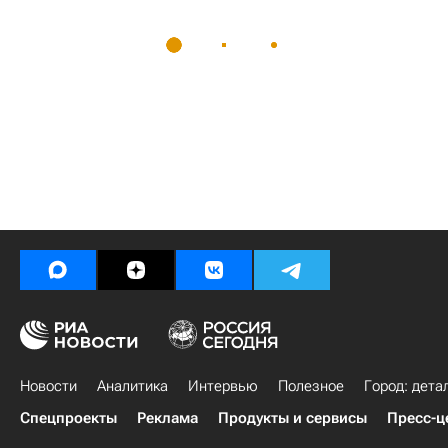
Новости
Аналитика
Интервью
Полезное
Город: дета
Спецпроекты
Реклама
Продукты и сервисы
Пресс-ц