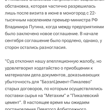
обстановка, которая частично разрешилась
лишь после визита в июне в моногород с 22-
тысячным населением премьер-министра РФ
Владимира Путина, когда между предприятиями
было заключено новое соглашение. В начале
сентября соглашение было продлено, однако, у
сторон остались разногласия.
"Суд отклонил нашу апелляционную жалобу, но
удовлетворил ходатайство о приобщении к
материалам дела документов, доказывающих
убыточность для "БазэлЦемент-Пикалево"
старых договоров, по которым осуществлялись
поставки сырья на "Метахим" и "Пикалевский
цемент". В настоящее время мы ожидаем
постановления Девятого Арбитражного