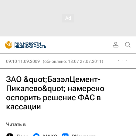
09:10 11.09.2009
(обновлено: 18:07 27.07.2011)
ЗАО &quot;БазэлЦемент-
Пикалево&quot; намерено
оспорить решение ФАС в
кассации
Читать в