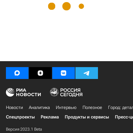
Новости
Аналитика
Интервью
Полезное
Город: дета
Спецпроекты
Реклама
Продукты и сервисы
Пресс-ц
Версия 2023.1 Beta