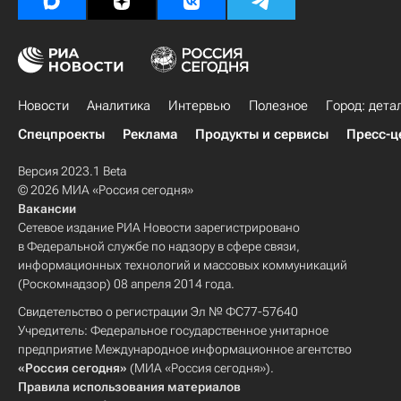
Новости
Аналитика
Интервью
Полезное
Город: дета
Спецпроекты
Реклама
Продукты и сервисы
Пресс-ц
Версия 2023.1 Beta
© 2026 МИА «Россия сегодня»
Вакансии
Сетевое издание РИА Новости зарегистрировано
в Федеральной службе по надзору в сфере связи,
информационных технологий и массовых коммуникаций
(Роскомнадзор) 08 апреля 2014 года.
Свидетельство о регистрации Эл № ФС77-57640
Учредитель: Федеральное государственное унитарное
предприятие Международное информационное агентство
«Россия сегодня»
(МИА «Россия сегодня»).
Правила использования материалов