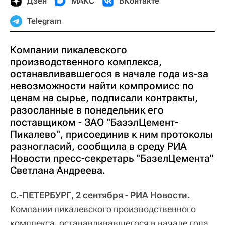
Дзен
МАКС
ВКонтакте
Telegram
Компании пикалевского
производственного комплекса,
останавливавшегося в начале года из-за
невозможности найти компромисс по
ценам на сырье, подписали контракты,
разосланные в понедельник его
поставщиком - ЗАО "БазэлЦемент-
Пикалево", присоединив к ним протоколы
разногласий, сообщила в среду РИА
Новости пресс-секретарь "БазелЦемента"
Светлана Андреева.
С.-ПЕТЕРБУРГ, 2 сентября - РИА Новости.
Компании пикалевского производственного
комплекса, останавливавшегося в начале года