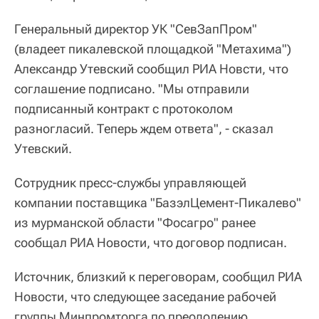
Генеральный директор УК "СевЗапПром"
(владеет пикалевской площадкой "Метахима")
Александр Утевский сообщил РИА Новсти, что
соглашение подписано. "Мы отправили
подписанный контракт с протоколом
разногласий. Теперь ждем ответа", - сказал
Утевский.
Сотрудник пресс-службы управляющей
компании поставщика "БазэлЦемент-Пикалево"
из мурманской области "Фосагро" ранее
сообщал РИА Новости, что договор подписан.
Источник, близкий к переговорам, сообщил РИА
Новости, что следующее заседание рабочей
группы Минпромторга по преодолению