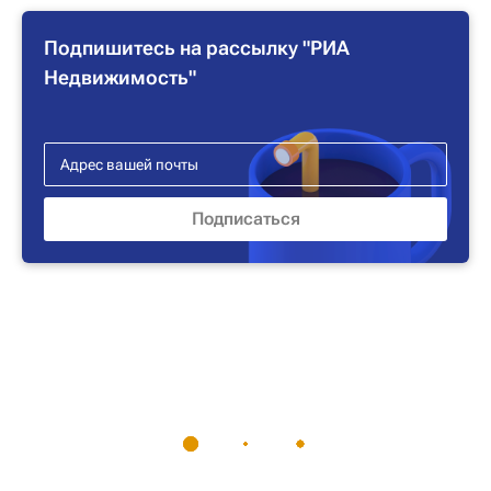
Подпишитесь на рассылку "РИА
Недвижимость"