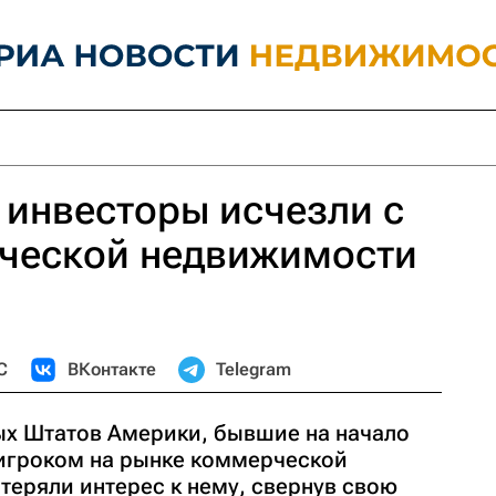
инвесторы исчезли с
ческой недвижимости
С
ВКонтакте
Telegram
х Штатов Америки, бывшие на начало
игроком на рынке коммерческой
теряли интерес к нему, свернув свою