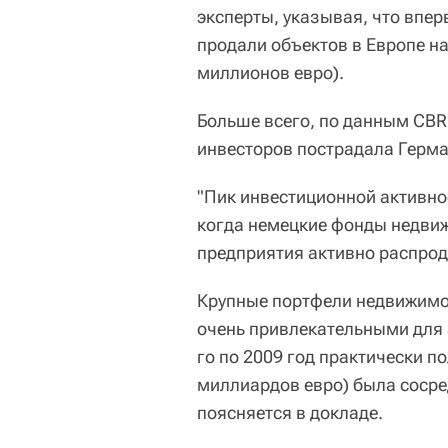
эксперты, указывая, что впе
продали объектов в Европе н
миллионов евро).
Больше всего, по данным CBRE
инвесторов пострадала Герма
"Пик инвестиционной активно
когда немецкие фонды недвиж
предприятия активно распрод
Крупные портфели недвижимо
очень привлекательными для 
го по 2009 год практически п
миллиардов евро) была сосре
поясняется в докладе.