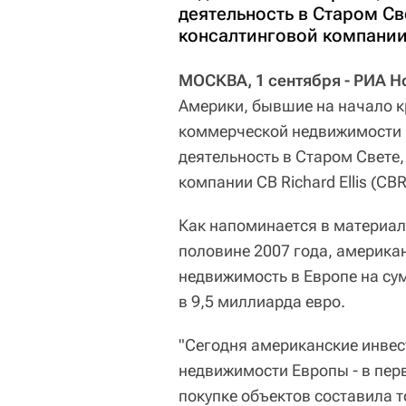
деятельность в Старом Св
консалтинговой компании C
МОСКВА, 1 сентября - РИА Н
Америки, бывшие на начало 
коммерческой недвижимости Е
деятельность в Старом Свете
компании CB Richard Ellis (CBR
Как напоминается в материала
половине 2007 года, америк
недвижимость в Европе на сум
в 9,5 миллиарда евро.
"Сегодня американские инвес
недвижимости Европы - в перв
покупке объектов составила т