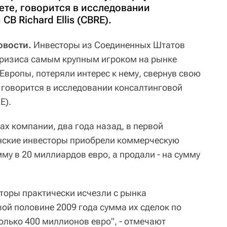
ете, говорится в исследовании
B Richard Ellis (CBRE).
овости.
Инвесторы из Соединенных Штатов
кризиса самым крупным игроком на рынке
вропы, потеряли интерес к нему, свернув свою
, говорится в исследовании консалтинговой
E).
х компании, два года назад, в первой
анские инвесторы приобрели коммерческую
му в 20 миллиардов евро, а продали - на сумму
торы практически исчезли с рынка
ой половине 2009 года сумма их сделок по
олько 400 миллионов евро", - отмечают