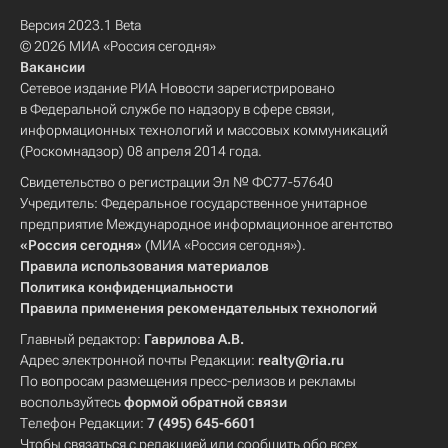
Версия 2023.1 Beta
© 2026 МИА «Россия сегодня»
Вакансии
Сетевое издание РИА Новости зарегистрировано
в Федеральной службе по надзору в сфере связи,
информационных технологий и массовых коммуникаций
(Роскомнадзор) 08 апреля 2014 года.
Свидетельство о регистрации Эл № ФС77-57640
Учредитель: Федеральное государственное унитарное
предприятие Международное информационное агентство
«Россия сегодня»
(МИА «Россия сегодня»).
Правила использования материалов
Политика конфиденциальности
Правила применения рекомендательных технологий
Главный редактор:
Гаврилова А.В.
Адрес электронной почты Редакции:
realty@ria.ru
По вопросам размещения пресс-релизов и рекламы
воспользуйтесь
формой обратной связи
Телефон Редакции:
7 (495) 645-6601
Чтобы связаться с редакцией или сообщить обо всех