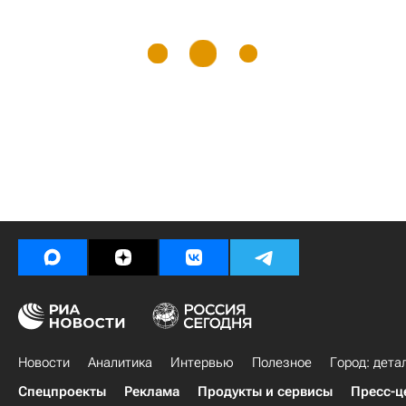
Новости
Аналитика
Интервью
Полезное
Город: дета
Спецпроекты
Реклама
Продукты и сервисы
Пресс-ц