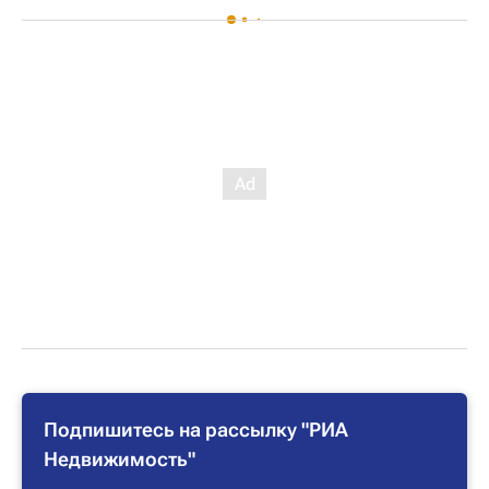
Подпишитесь на рассылку "РИА
Недвижимость"