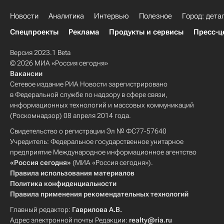
Новости
Аналитика
Интервью
Полезное
Город: дета
Спецпроекты
Реклама
Продукты и сервисы
Пресс-ц
Версия 2023.1 Beta
© 2026 МИА «Россия сегодня»
Вакансии
Сетевое издание РИА Новости зарегистрировано
в Федеральной службе по надзору в сфере связи,
информационных технологий и массовых коммуникаций
(Роскомнадзор) 08 апреля 2014 года.
Свидетельство о регистрации Эл № ФС77-57640
Учредитель: Федеральное государственное унитарное
предприятие Международное информационное агентство
«Россия сегодня»
(МИА «Россия сегодня»).
Правила использования материалов
Политика конфиденциальности
Правила применения рекомендательных технологий
Главный редактор:
Гаврилова А.В.
Адрес электронной почты Редакции:
realty@ria.ru