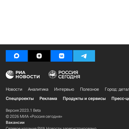
Новости
Аналитика
Интервью
Полезное
Город: дета
Спецпроекты
Реклама
Продукты и сервисы
Пресс-ц
Версия 2023.1 Beta
© 2026 МИА «Россия сегодня»
Вакансии
Сетевое издание РИА Новости зарегистрировано