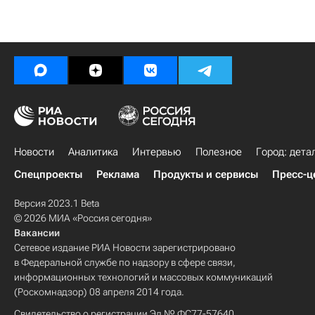
Новости
Аналитика
Интервью
Полезное
Город: дета
Спецпроекты
Реклама
Продукты и сервисы
Пресс-ц
Версия 2023.1 Beta
© 2026 МИА «Россия сегодня»
Вакансии
Сетевое издание РИА Новости зарегистрировано
в Федеральной службе по надзору в сфере связи,
информационных технологий и массовых коммуникаций
(Роскомнадзор) 08 апреля 2014 года.
Свидетельство о регистрации Эл № ФС77-57640