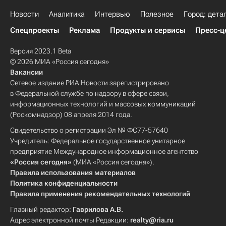
Новости
Аналитика
Интервью
Полезное
Город: дета
Спецпроекты
Реклама
Продукты и сервисы
Пресс-ц
Версия 2023.1 Beta
© 2026 МИА «Россия сегодня»
Вакансии
Сетевое издание РИА Новости зарегистрировано
в Федеральной службе по надзору в сфере связи,
информационных технологий и массовых коммуникаций
(Роскомнадзор) 08 апреля 2014 года.
Свидетельство о регистрации Эл № ФС77-57640
Учредитель: Федеральное государственное унитарное
предприятие Международное информационное агентство
«Россия сегодня»
(МИА «Россия сегодня»).
Правила использования материалов
Политика конфиденциальности
Правила применения рекомендательных технологий
Главный редактор:
Гаврилова А.В.
Адрес электронной почты Редакции:
realty@ria.ru