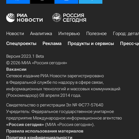
Новости
Аналитика
Интервью
Полезное
Город: дета
Спецпроекты
Реклама
Продукты и сервисы
Пресс-ц
Версия 2023.1 Beta
© 2026 МИА «Россия сегодня»
Вакансии
Сетевое издание РИА Новости зарегистрировано
в Федеральной службе по надзору в сфере связи,
информационных технологий и массовых коммуникаций
(Роскомнадзор) 08 апреля 2014 года.
Свидетельство о регистрации Эл № ФС77-57640
Учредитель: Федеральное государственное унитарное
предприятие Международное информационное агентство
«Россия сегодня»
(МИА «Россия сегодня»).
Правила использования материалов
Политика конфиденциальности