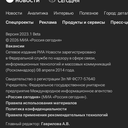
Новости
Аналитика
Интервью
Полезное
Город: дета
Спецпроекты
Реклама
Продукты и сервисы
Пресс-ц
Версия 2023.1 Beta
© 2026 МИА «Россия сегодня»
Вакансии
Сетевое издание РИА Новости зарегистрировано
в Федеральной службе по надзору в сфере связи,
информационных технологий и массовых коммуникаций
(Роскомнадзор) 08 апреля 2014 года.
Свидетельство о регистрации Эл № ФС77-57640
Учредитель: Федеральное государственное унитарное
предприятие Международное информационное агентство
«Россия сегодня»
(МИА «Россия сегодня»).
Правила использования материалов
Политика конфиденциальности
Правила применения рекомендательных технологий
Главный редактор:
Гаврилова А.В.