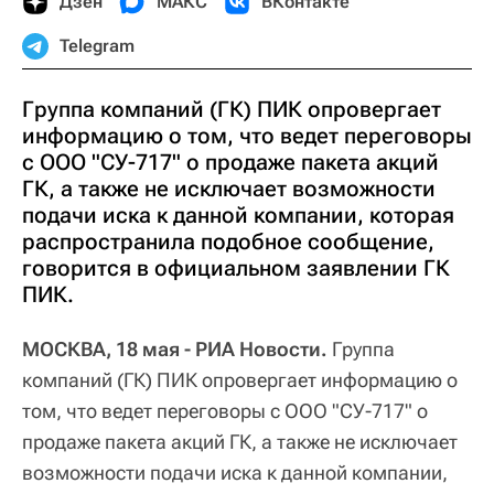
Дзен
МАКС
ВКонтакте
Telegram
Группа компаний (ГК) ПИК опровергает
информацию о том, что ведет переговоры
с ООО "СУ-717" о продаже пакета акций
ГК, а также не исключает возможности
подачи иска к данной компании, которая
распространила подобное сообщение,
говорится в официальном заявлении ГК
ПИК.
МОСКВА, 18 мая - РИА Новости.
Группа
компаний (ГК) ПИК опровергает информацию о
том, что ведет переговоры с ООО "СУ-717" о
продаже пакета акций ГК, а также не исключает
возможности подачи иска к данной компании,