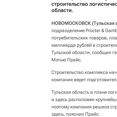
строительство логистичес
области.
НОВОМОСКОВСК (Тульская об
подразделение Procter & Gamb
потребительских товаров, пла
миллиарда рублей в строител
Тульской области, сообщил ге
Мэтью Прайс.
Строительство комплекса начн
компания ведет подготовител
Тульская область в плане ло
и здесь расположен крупнейши
поэтому компания решила ст
здесь, пояснил Прайс.