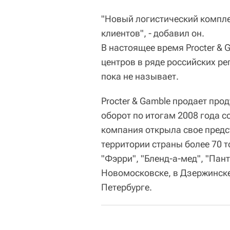
"Новый логистический компл
клиентов", - добавил он.
В настоящее время Procter & 
центров в ряде российских р
пока не называет.
Procter & Gamble продает про
оборот по итогам 2008 года с
компания открыла свое предст
территории страны более 70 т
"Фэрри", "Бленд-а-мед", "Пан
Новомосковске, в Дзержинске
Петербурге.