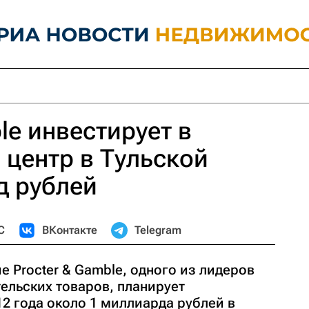
le инвестирует в
 центр в Тульской
д рублей
С
ВКонтакте
Telegram
 Procter & Gamble, одного из лидеров
ельских товаров, планирует
12 года около 1 миллиарда рублей в