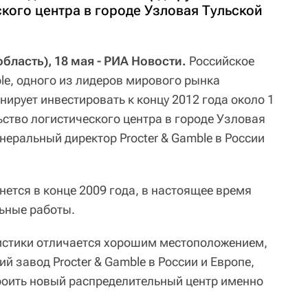
кого центра в городе Узловая Тульской
ласть), 18 мая - РИА Новости.
Российское
le, одного из лидеров мирового рынка
нирует инвестировать к концу 2012 года около 1
ьство логистического центра в городе Узловая
неральный директор Procter & Gamble в России
ется в конце 2009 года, в настоящее время
ьные работы.
гистики отличается хорошим местоположением,
й завод Procter & Gamble в России и Европе,
роить новый распределительный центр именно