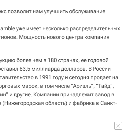
екс позволит нам улучшить обслуживание
Gamble уже имеет несколько распределительных
егионов. Мощность нового центра компания
дукцию более чем в 180 странах, ее годовой
оставил 83,5 миллиарда долларов. В России
авительство в 1991 году и сегодня продает на
орговых марок, в том числе "Ариэль", "Тайд",
тин" и другие. Компании принадлежит завод в
 (Нижегородская область) и фабрика в Санкт-