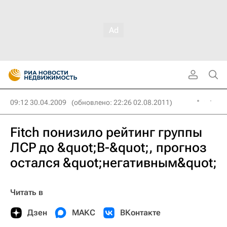
09:12 30.04.2009
(обновлено: 22:26 02.08.2011)
Fitch понизило рейтинг группы
ЛСР до &quot;B-&quot;, прогноз
остался &quot;негативным&quot;
Читать в
Дзен
МАКС
ВКонтакте