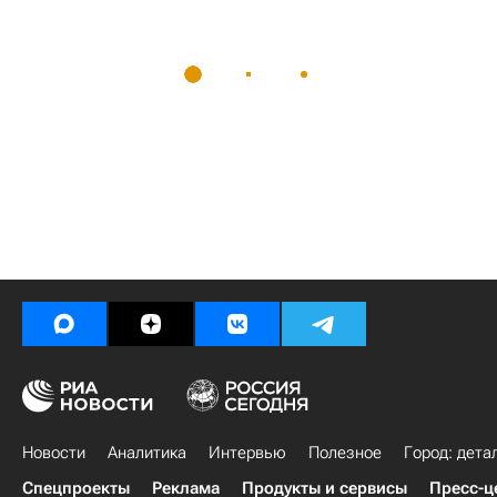
Новости
Аналитика
Интервью
Полезное
Город: дета
Спецпроекты
Реклама
Продукты и сервисы
Пресс-ц