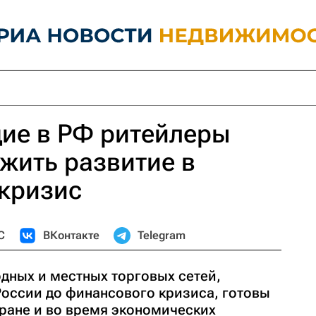
ие в РФ ритейлеры
жить развитие в
 кризис
С
ВКонтакте
Telegram
дных и местных торговых сетей,
России до финансового кризиса, готовы
тране и во время экономических