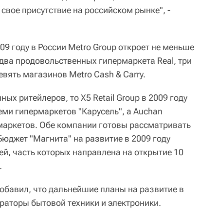
свое присутствие на российском рынке", -
9 году в России Metro Group откроет не меньше
- два продовольственных гипермаркета Real, три
евять магазинов Metro Cash & Carry.
ых ритейлеров, то X5 Retail Group в 2009 году
еми гипермаркетов "Карусель", а Auchan
маркетов. Обе компании готовы рассматривать
Бюджет "Магнита" на развитие в 2009 году
ей, часть которых направлена на открытие 10
.
добавил, что дальнейшие планы на развитие в
раторы бытовой техники и электроники.