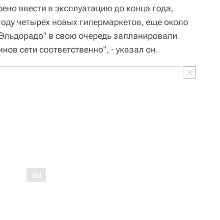
рено ввести в эксплуатацию до конца года,
году четырех новых гипермаркетов, еще около
и Эльдорадо" в свою очередь запланировали
инов сети соответственно", - указал он.