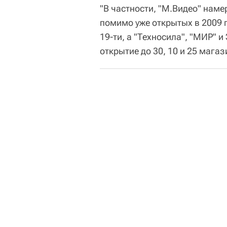
"В частности, "М.Видео" наме
помимо уже открытых в 2009 
19-ти, а "Техносила", "МИР" 
открытие до 30, 10 и 25 магаз