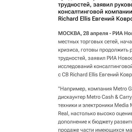
трудностей, заявил руков
консалтинговой компании
Richard Ellis Евгений Ковр
МОСКВА, 28 апреля - РИА Но
местных торговых сетей, нач
кризиса, готовы продолжить 
трудностей, заявил РИА Новос
исследований консалтингово
с CB Richard Ellis Евгений Ков
"Например, компания Metro G
дискаунтер Metro Cash & Carr
техники и электроники Media 
Real, настолько высоко оцени
дополнение к бюджету развити
продаже части имеющихся маг