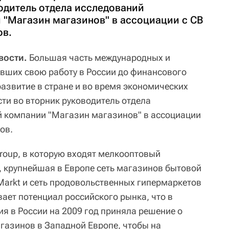
одитель отдела исследований
 "Магазин магазинов" в ассоциации с CB
ов.
вости.
Большая часть международных и
авших свою работу в России до финансового
развитие в стране и во время экономических
ти во вторник руководитель отдела
й компании "Магазин магазинов" в ассоциации
ров.
roup, в которую входят мелкооптовый
y, крупнейшая в Европе сеть магазинов бытовой
Markt и сеть продовольственных гипермаркетов
вает потенциал российского рынка, что в
я в России на 2009 год приняла решение о
азинов в Западной Европе, чтобы на