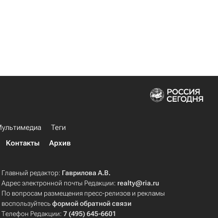
ультимедиа
Теги
Контакты
Архив
Главный редактор:
Гаврилова А.В.
Адрес электронной почты Редакции:
realty@ria.ru
По вопросам размещения пресс-релизов и рекламы
воспользуйтесь
формой обратной связи
Телефон Редакции:
7 (495) 645-6601