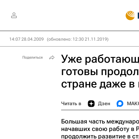
14:07 28.04.2009
(обновлено: 12:30 21.11.2019)
Уже работающ
Поделиться
готовы продол
стране даже в
Читать в
Дзен
МАК
Большая часть междунаро
начавших свою работу в 
продолжить развитие в с