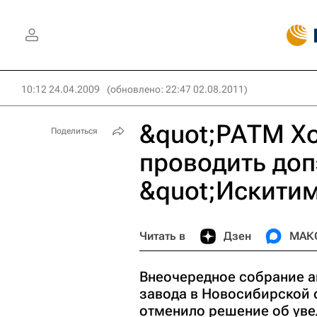
10:12 24.04.2009
(обновлено: 22:47 02.08.2011)
&quot;РАТМ Хо
Поделиться
проводить до
&quot;Искити
Читать в
Дзен
МАК
Внеочередное собрание а
завода в Новосибирской 
отменило решение об уве