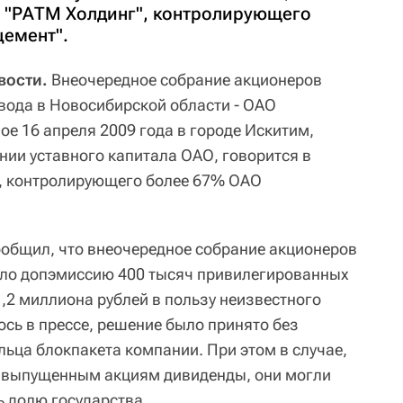
е "РАТМ Холдинг", контролирующего
емент".
вости.
Внеочередное собрание акционеров
вода в Новосибирской области - ОАО
ое 16 апреля 2009 года в городе Искитим,
нии уставного капитала ОАО, говорится в
", контролирующего более 67% ОАО
общил, что внеочередное собрание акционеров
ло допэмиссию 400 тысяч привилегированных
,2 миллиона рублей в пользу неизвестного
сь в прессе, решение было принято без
льца блокпакета компании. При этом в случае,
о выпущенным акциям дивиденды, они могли
 долю государства.