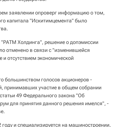
оем заявлении опроверг информацию о том,
ого капитала "Искитимцемента" было
ва.
 "РАТМ Холдинга", решение о допэмиссии
ло отменено в связи с "изменившейся
е и отсутствием экономической
о большинством голосов акционеров -
й, принимавших участие в общем собрании
 статьи 49 Федерального закона "Об
рум для принятия данного решения имелся", -
е.
2 году и специализируется на машиностроении,