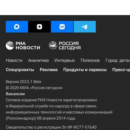
Новости
Аналитика
Интервью
Полезное
Город: дета
Спецпроекты
Реклама
Продукты и сервисы
Пресс-ц
Версия 2023.1 Beta
© 2026 МИА «Россия сегодня»
Вакансии
Сетевое издание РИА Новости зарегистрировано
в Федеральной службе по надзору в сфере связи,
информационных технологий и массовых коммуникаций
(Роскомнадзор) 08 апреля 2014 года.
Свидетельство о регистрации Эл № ФС77-57640